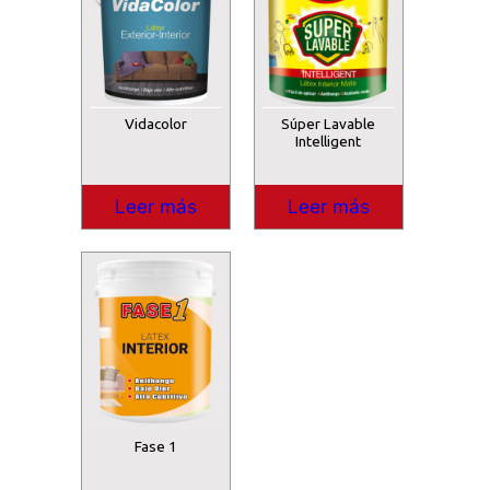
Vidacolor
Súper Lavable
Intelligent
Leer más
Leer más
Fase 1