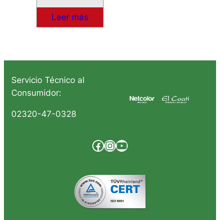
Leer más
Servicio Técnico al
Consumidor:
02320-47-0328
Facebook
Instagram
YouTube