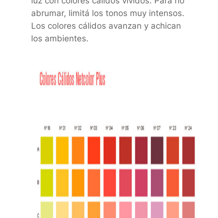
luz con colores cálidos vívidos. Para no
abrumar, limitá los tonos muy intensos.
Los colores cálidos avanzan y achican
los ambientes.