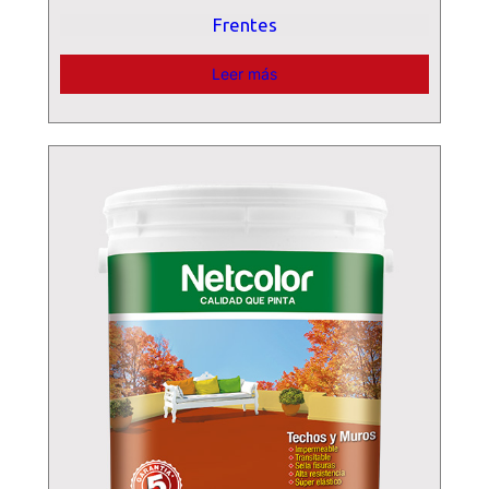
Frentes
Leer más