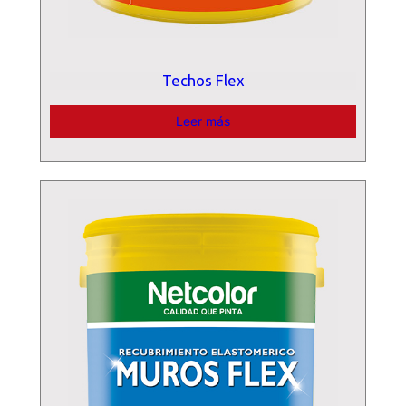
Techos Flex
Leer más