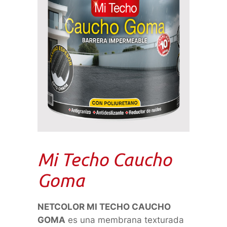
Mi Techo Caucho
Goma
NETCOLOR MI TECHO CAUCHO
GOMA
es una membrana texturada