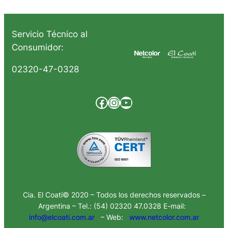
Servicio Técnico al
Consumidor:
02320-47-0328
Facebook
Instagram
YouTube
Cia. El Coatí© 2020 – Todos los derechos reservados –
Argentina – Tel.: (54) 02320 47.0328 E-mail:
info@elcoati.com.ar
– Web:
www.netcolor.com.ar