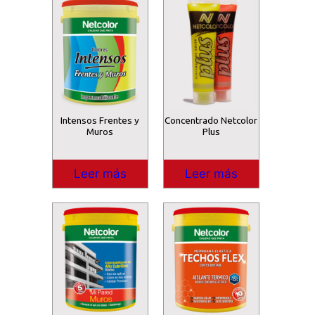
Intensos Frentes y
Concentrado Netcolor
Muros
Plus
Leer más
Leer más