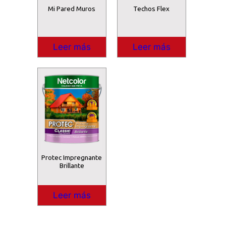
Mi Pared Muros
Techos Flex
Leer más
Leer más
Protec Impregnante
Brillante
Leer más