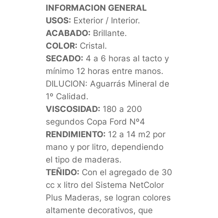
INFORMACION GENERAL
USOS:
Exterior / Interior.
ACABADO:
Brillante.
COLOR:
Cristal.
SECADO:
4 a 6 horas al tacto y
mínimo 12 horas entre manos.
DILUCION: Aguarrás Mineral de
1º Calidad.
VISCOSIDAD:
180 a 200
segundos Copa Ford Nº4
RENDIMIENTO:
12 a 14 m2 por
mano y por litro, dependiendo
el tipo de maderas.
TEÑIDO:
Con el agregado de 30
cc x litro del Sistema NetColor
Plus Maderas, se logran colores
altamente decorativos, que