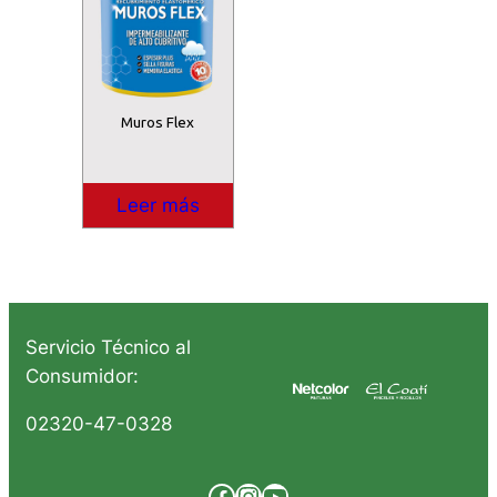
Muros Flex
Leer más
Servicio Técnico al
Consumidor:
02320-47-0328
Facebook
Instagram
YouTube