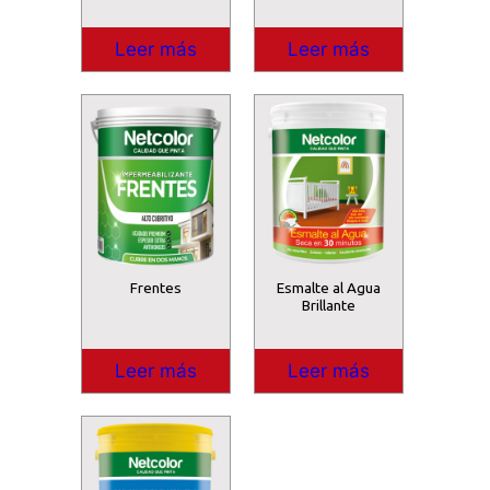
Leer más
Leer más
Frentes
Esmalte al Agua
Brillante
Leer más
Leer más