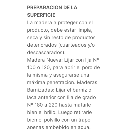
PREPARACION DE LA
SUPERFICIE
La madera a proteger con el
producto, debe estar limpia,
seca y sin resto de productos
deteriorados (cuarteados y/o
descascarados).
Madera Nueva: Lijar con lija Nº
100 o 120, para abrir el poro de
la misma y asegurarse una
máxima penetración. Maderas
Barnizadas: Lijar el barniz o
laca anterior con lija de grado
Nº 180 a 220 hasta matarle
bien el brillo. Luego retirarle
bien el polvillo con un trapo
apenas embebido en agua.