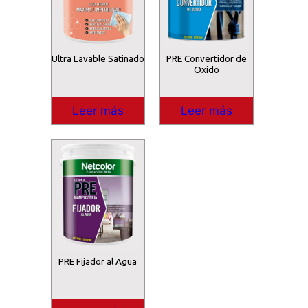
Ultra Lavable Satinado
PRE Convertidor de
Oxido
Leer más
Leer más
PRE Fijador al Agua