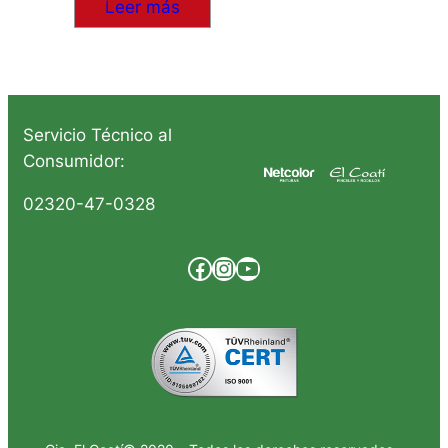
Leer más
Servicio Técnico al
Consumidor:
02320-47-0328
Facebook
Instagram
YouTube