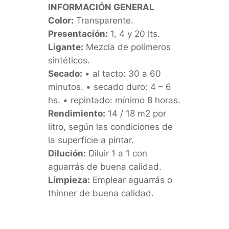
INFORMACIÓN GENERAL
Color:
Transparente.
Presentación:
1, 4 y 20 lts.
Ligante:
Mezcla de polímeros
sintéticos.
Secado:
• al tacto: 30 a 60
minutos. • secado duro: 4 – 6
hs. • repintado: mínimo 8 horas.
Rendimiento:
14 / 18 m2 por
litro, según las condiciones de
la superficie a pintar.
Dilución:
Diluir 1 a 1 con
aguarrás de buena calidad.
Limpieza:
Emplear aguarrás o
thinner de buena calidad.