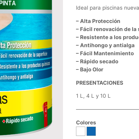
Ideal para piscinas nuev
– Alta Protección
– Fácil renovación de la
– Resistente a los prod
– Antihongo y antialga
– Fácil Mantenimiento
– Rápido secado
– Bajo Olor
PRESENTACIONES
1 L, 4 L y 10 L
————————————
Colores