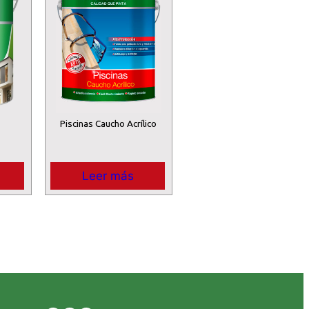
Piscinas Caucho Acrílico
Leer más