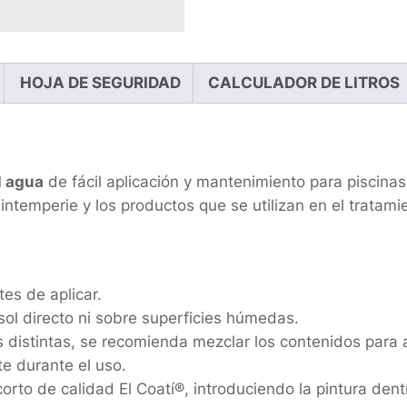
HOJA DE SEGURIDAD
CALCULADOR DE LITROS
l agua
de fácil aplicación y mantenimiento para piscinas
intemperie y los productos que se utilizan en el tratami
es de aplicar.
 sol directo ni sobre superficies húmedas.
s distintas, se recomienda mezclar los contenidos para 
e durante el uso.
 corto de calidad El Coatí®, introduciendo la pintura de