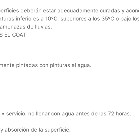
uperficies deberán estar adecuadamente curadas y acon
uras inferiores a 10ºC, superiores a los 35ºC o bajo los 
menazas de lluvias.
S EL COATI
amente pintadas con pinturas al agua.
. • servicio: no llenar con agua antes de las 72 horas.
y absorción de la superficie.