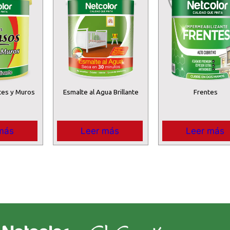
tes y Muros
Esmalte al Agua Brillante
Frentes
más
Leer más
Leer más