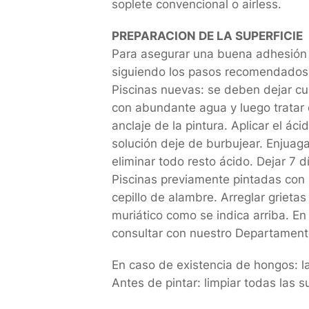
soplete convencional o airless.
PREPARACION DE LA SUPERFICIE
Para asegurar una buena adhesión y
siguiendo los pasos recomendados
Piscinas nuevas: se deben dejar cur
con abundante agua y luego tratar 
anclaje de la pintura. Aplicar el á
solución deje de burbujear. Enjuaga
eliminar todo resto ácido. Dejar 7 d
Piscinas previamente pintadas con s
cepillo de alambre. Arreglar grieta
muriático como se indica arriba. En
consultar con nuestro Departament
En caso de existencia de hongos: la
Antes de pintar: limpiar todas las 