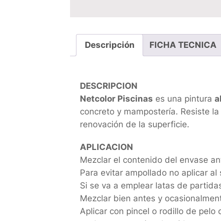
Descripción
FICHA TECNICA
DESCRIPCION
Netcolor Piscinas
es una pintura
a
concreto y mampostería. Resiste la 
renovación de la superficie.
APLICACION
Mezclar el contenido del envase ant
Para evitar ampollado no aplicar al
Si se va a emplear latas de partida
Mezclar bien antes y ocasionalment
Aplicar con pincel o rodillo de pelo