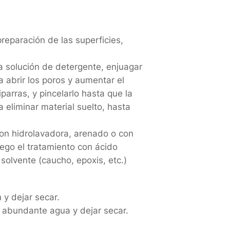
eparación de las superficies,
na solución de detergente, enjuagar
 abrir los poros y aumentar el
parras, y pincelarlo hasta que la
 eliminar material suelto, hasta
con hidrolavadora, arenado o con
uego el tratamiento con ácido
solvente (caucho, epoxis, etc.)
 y dejar secar.
n abundante agua y dejar secar.