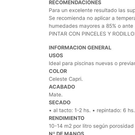
RECOMENDACIONES
Para un excelente resultado las s
Se recomienda no aplicar a temperat
humedades mayores a 85% o ante a
PINTAR CON PINCELES Y RODILLO
INFORMACION GENERAL
USOS
Ideal para piscinas nuevas o previ
COLOR
Celeste Capri.
ACABADO
Mate.
SECADO
• al tacto: 1-2 hs. • repintado: 6 hs
RENDIMIENTO
10-14 m2 por litro según porosidad 
Nº DE MANOS