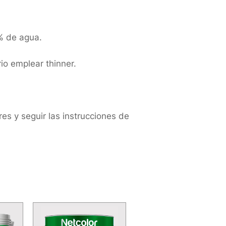
0% de agua.
io emplear thinner.
res y seguir las instrucciones de