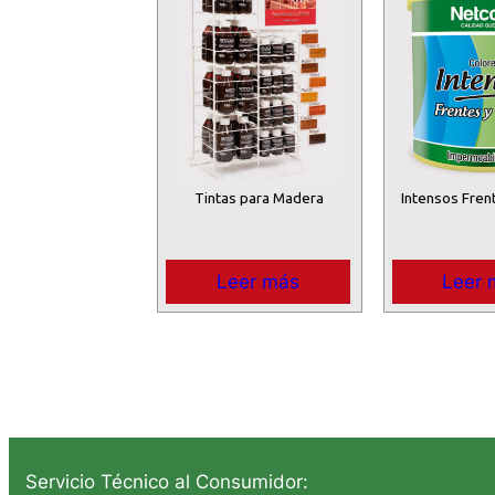
Tintas para Madera
Intensos Fren
Leer más
Leer 
Servicio Técnico al Consumidor: