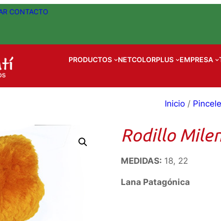
AR
CONTACTO
PRODUCTOS
NETCOLORPLUS
EMPRESA
Inicio
/
Pincel
Rodillo Mile
MEDIDAS:
18, 22
Lana Patagónica