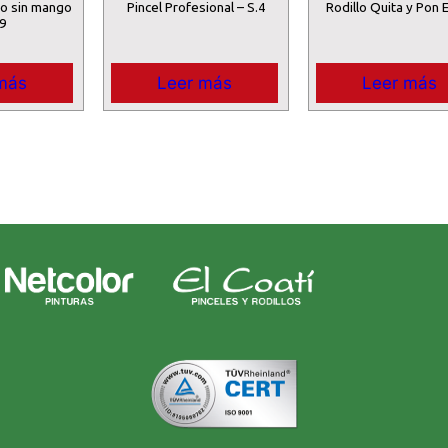
ro sin mango
Pincel Profesional – S.4
Rodillo Quita y Pon 
9
más
Leer más
Leer más