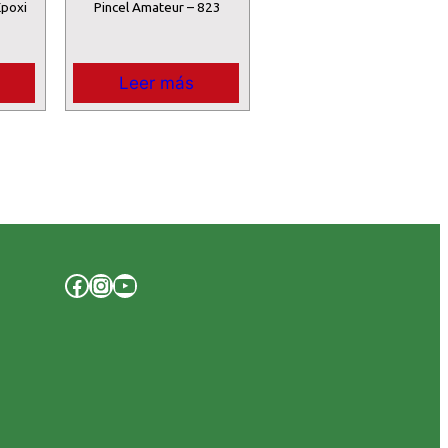
Epoxi
Pincel Amateur – 823
Leer más
Facebook
Instagram
YouTube