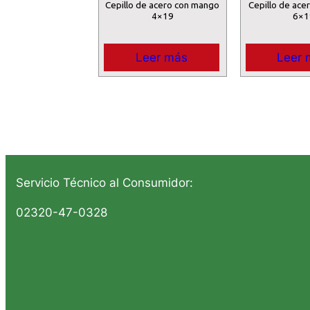
Cepillo de acero con mango
Cepillo de ace
4×19
6×1
Leer más
Leer 
Servicio Técnico al Consumidor:
02320-47-0328