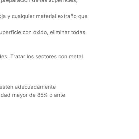
loja y cualquier material extraño que
uperficie con óxido, eliminar todas
rdes. Tratar los sectores con metal
es estén adecuadamente
medad mayor de 85% o ante