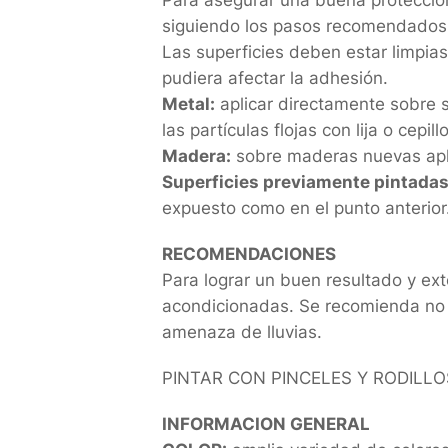
siguiendo los pasos recomendados
Las superficies deben estar limpias,
pudiera afectar la adhesión.
Metal:
aplicar directamente sobre su
las partículas flojas con lija o cepil
Madera:
sobre maderas nuevas apli
Superficies previamente pintadas
expuesto como en el punto anterior
RECOMENDACIONES
Para lograr un buen resultado y ex
acondicionadas. Se recomienda no 
amenaza de lluvias.
PINTAR CON PINCELES Y RODILLO
INFORMACION GENERAL