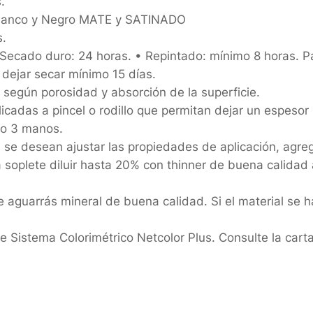
.
 Blanco y Negro MATE y SATINADO
s.
• Secado duro: 24 horas. • Repintado: mínimo 8 horas. Pa
 dejar secar mínimo 15 días.
, según porosidad y absorción de la superficie.
cadas a pincel o rodillo que permitan dejar un espesor
mo 3 manos.
si se desean ajustar las propiedades de aplicación, agr
 soplete diluir hasta 20% con thinner de buena calidad a
aguarrás mineral de buena calidad. Si el material se h
 Sistema Colorimétrico Netcolor Plus. Consulte la carta