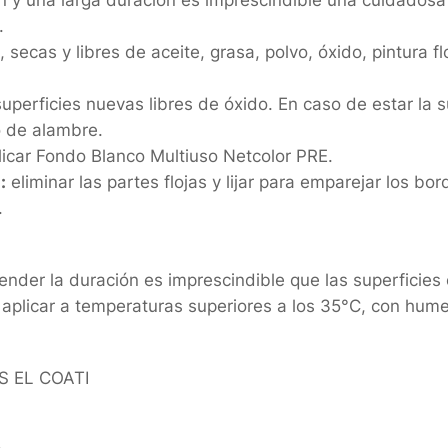
.
 secas y libres de aceite, grasa, polvo, óxido, pintura f
perficies nuevas libres de óxido. En caso de estar la s
lo de alambre.
car Fondo Blanco Multiuso Netcolor PRE.
:
eliminar las partes flojas y lijar para emparejar los bo
.
tender la duración es imprescindible que las superfici
aplicar a temperaturas superiores a los 35°C, con hu
S EL COATI