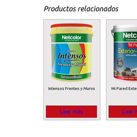
Productos relacionados
Intensos Frentes y Muros
Mi Pared Exter
Leer más
Leer 