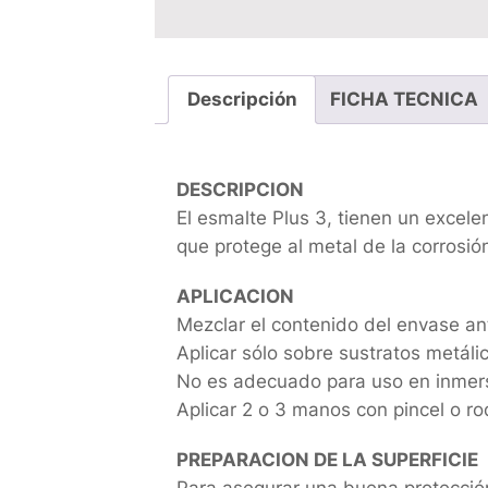
Descripción
FICHA TECNICA
DESCRIPCION
El esmalte Plus 3, tienen un excele
que protege al metal de la corrosió
APLICACION
Mezclar el contenido del envase ant
Aplicar sólo sobre sustratos metáli
No es adecuado para uso en inmersi
Aplicar 2 o 3 manos con pincel o rod
PREPARACION DE LA SUPERFICIE
Para asegurar una buena protección