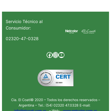
Servicio Técnico al
Consumidor:
02320-47-0328
Facebook
Instagram
YouTube
Cia. El Coatí© 2020 – Todos los derechos reservados –
Argentina – Tel.: (54) 02320 47.0328 E-mail:
info@elcoati.com.ar
– Web:
www.netcolor.com.ar